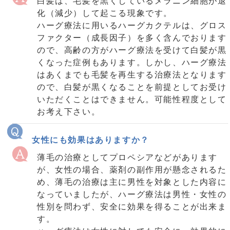
白髪は、毛髪を黒くしているメラニン細胞が退
化（減少）して起こる現象です。
ハーグ療法に用いるハーグカクテルは、グロス
ファクター（成長因子）を多く含んでおります
ので、高齢の方がハーグ療法を受けて白髪が黒
くなった症例もあります。しかし、ハーグ療法
はあくまでも毛髪を再生する治療法となります
ので、白髪が黒くなることを前提としてお受け
いただくことはできません。可能性程度として
お考え下さい。
女性にも効果はありますか？
薄毛の治療としてプロペシアなどがあります
が、女性の場合、薬剤の副作用が懸念されるた
め、薄毛の治療は主に男性を対象とした内容に
なっていましたが、ハーグ療法は男性・女性の
性別を問わず、安全に効果を得ることが出来ま
す。