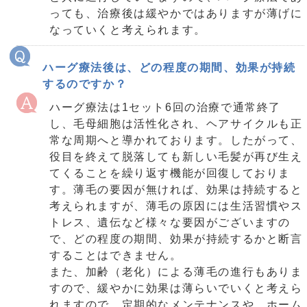
っても、治療後は緩やかではありますが薄げに
なっていくと考えられます。
ハーグ療法後は、どの程度の期間、効果が持続
するのですか？
ハーグ療法は1セット6回の治療で通常終了
し、毛母細胞は活性化され、ヘアサイクルも正
常な周期へと導かれております。したがって、
役目を終えて脱落しても新しい毛髪が再び生え
てくることを繰り返す機能が回復しておりま
す。薄毛の要因が無ければ、効果は持続すると
考えられますが、薄毛の原因には生活習慣やス
トレス、遺伝など様々な要因がございますの
で、どの程度の期間、効果が持続するかと断言
することはできません。
また、加齢（老化）による薄毛の進行もありま
すので、緩やかに効果は薄らいでいくと考えら
れますので、定期的なメンテナンスや、ホーム