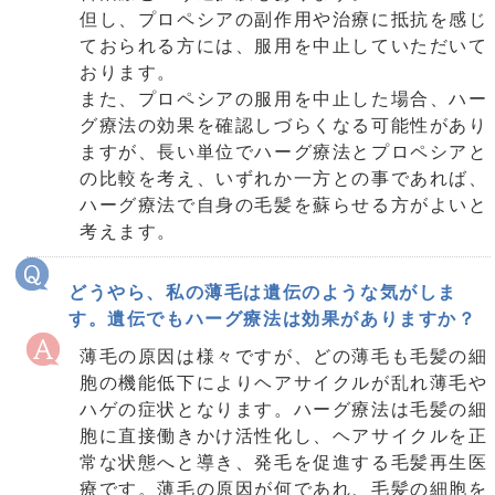
但し、プロペシアの副作用や治療に抵抗を感じ
ておられる方には、服用を中止していただいて
おります。
また、プロペシアの服用を中止した場合、ハー
グ療法の効果を確認しづらくなる可能性があり
ますが、長い単位でハーグ療法とプロペシアと
の比較を考え、いずれか一方との事であれば、
ハーグ療法で自身の毛髪を蘇らせる方がよいと
考えます。
どうやら、私の薄毛は遺伝のような気がしま
す。遺伝でもハーグ療法は効果がありますか？
薄毛の原因は様々ですが、どの薄毛も毛髪の細
胞の機能低下によりヘアサイクルが乱れ薄毛や
ハゲの症状となります。ハーグ療法は毛髪の細
胞に直接働きかけ活性化し、ヘアサイクルを正
常な状態へと導き、発毛を促進する毛髪再生医
療です。薄毛の原因が何であれ、毛髪の細胞を