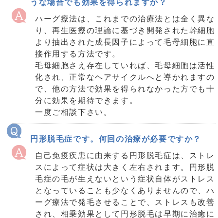
うな場合でも効果を得られますか？
ハーグ療法は、これまでの治療法とは全く異な
り、再生医療の理論に基づき開発された幹細胞
より抽出された成長因子によって毛母細胞に直
接作用する方法です。
毛母細胞さえ存在していれば、毛母細胞は活性
化され、正常なヘアサイクルへと導かれますの
で、他の方法で効果を得られなかった方でも十
分に効果を期待できます。
一度ご相談下さい。
円形脱毛症です。何回の治療が必要ですか？
自己免疫疾患に由来する円形脱毛症は、ストレ
スによって症状は大きく左右されます。円形脱
毛症の毛が生えないという症状自体がストレス
となっていることも少なくありませんので、ハ
ーグ療法で発毛させることで、ストレスも改善
され、相乗効果として円形脱毛は早期に治癒に