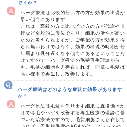
ですか？
ハーグ療法は比較的若い方の方が効果の出現が
早い傾向にあります
これは、高齢の方に比べ若い方の方が代謝や血
行など全般的に優位であり、細胞の活性が高い
ためと考えられますが、ご年配の方が効果を得
られ無いわけではなく、効果の出現の時期が若
年層より幾分遅くなる傾向にあるということだ
けですので、ハーグ療法の毛髪再生理論から
も、毛髪の細胞さえ存在すれば、同様に毛髪は
高い確率で再生し、改善します。
ハーグ療法はどのような症状に効果があります
か？
ハーグ療法は毛髪を作り出す細胞に直接働きか
けて薄毛やハゲを改善する再生医療の理論に基
づいた治療法ですので、毛髪細胞さえ存在して
いれば、円形脱毛症やAGAの他、ストレスや