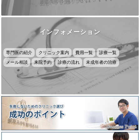
インフォメーション
専門医の紹介
クリニック案内
費用一覧
診療一覧
メール相談
来院予約
診療の流れ
未成年者の治療