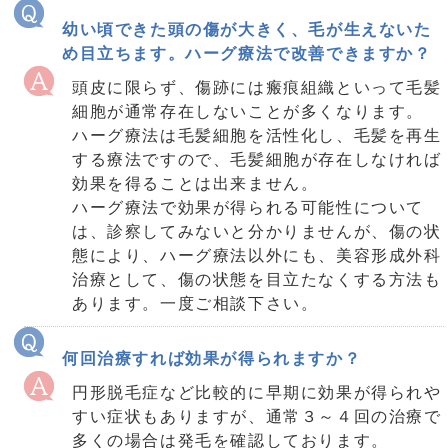
幼い頃できた頭の傷が大きく、毛が生えないた
め目立ちます。ハーグ療法で改善できますか？
頭皮に限らず、傷跡には瘢痕組織といって毛髪
細胞が通常存在しないことが多くなります。
ハーグ療法は毛髪細胞を活性化し、毛髪を再生
する療法ですので、毛髪細胞が存在しなければ
効果を得ることは出来ません。
ハーグ療法で効果が得られる可能性について
は、診察してみないと分かりませんが、傷の状
態により、ハーグ療法以外にも、美容形成外科
治療として、傷の状態を目立たなくする方法も
あります。一度ご相談下さい。
何回治療すれば効果が得られますか？
円形脱毛症など比較的に早期に効果が得られや
すい症状もありますが、通常３～４回の治療で
多くの場合は発毛を確認しております。