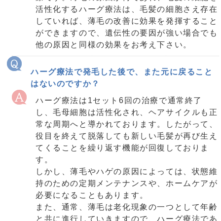
活性化するハーグ療法は、毛髪の細胞さえ存在
していれば、薄毛の改善に効果を発揮すること
ができますので、遺伝性の要因が強い場合でも
他の原因と同様の効果をお考え下さい。
ハーグ療法で発毛した後で、また元に戻ること
はないのですか？
ハーグ療法は1セット6回の治療で通常終了
し、毛母細胞は活性化され、ヘアサイクルも正
常な周期へと導かれております。したがって、
役目を終えて脱落しても新しい毛髪が再び生え
てくることを繰り返す機能が回復しておりま
す。
しかし、薄毛やハゲの原因によっては、状態維
持のための定期メンテナンスや、ホームケアが
必要になることもあります。
また、通常、薄毛は老化現象の一つとして年齢
と共に進行していきますので、ハーグ療法であ