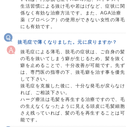
生活習慣による抜け毛や若はげなど、症状に関
係なく有効な治療方法です。また、AGA治療
薬（プロペシア）の使用ができない女性の薄毛
にも有効です。
抜毛症で薄くなりました。元に戻りますか？
抜毛症による薄毛、脱毛の症状は、ご自身の髪
の毛を抜いてしまう癖が生じるため、髪を抜く
癖を止めることで、十分改善が可能です。先ず
は、専門医の指導の下、抜毛癖を治す事を優先
して下さい。
抜毛症を克服した後に、十分な発毛が戻らなけ
れば、ご相談下さい。
ハーグ療法は毛髪を再生する治療ですので、毛
の生えなくなったように見える頭皮に毛髪細胞
さえ残っていれば、髪の毛を再生することは可
能です。