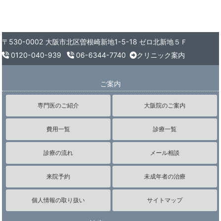
〒530-0002
大阪市北区曽根崎新地1-5-18 ゼロ北新地５Ｆ
0120-040-939
06-6344-7740
クリニック案内
ご案内
専門医のご紹介
大阪院のご案内
費用一覧
診療一覧
診療の流れ
メール相談
来院予約
未成年者の治療
個人情報の取り扱い
サイトマップ