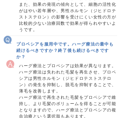
また、効果の発現の傾向として、細胞の活性化
がはやい若年層や、男性ホルモン（ジヒドロテ
ストステロン）の影響を受けにくい女性の方が
比較的少ない治療回数で効果が得られやすいよ
うです。
プロペシアを服用中です。ハーグ療法の最中も
続けるべきですか？終了後も続けるべきです
か？
ハーグ療法とプロペシアは効果が異なります。
ハーグ療法は失われた毛髪を再生させ、プロペ
シアは男性ホルモン（ジヒドロテストステロ
ン）の発生を抑制し、脱毛を抑制することで、
薄毛を改善します。
ハーグ療法で再生された毛髪をプロペシアで維
持し、より毛髪のボリュームを得ることが可能
となりますので、ハーグ療法とプロペシアの複
合治療という選択肢もあります。